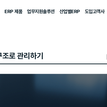
ERP 제품
업무지원솔루션
산업별ERP
도입고객사
 구조로 관리하기