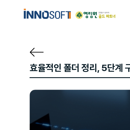
Skip
Skip
links
to
content
효율적인 폴더 정리, 5단계