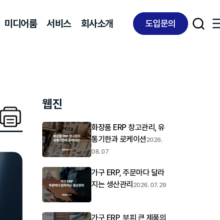
미디어룸
서비스
회사소개
도입문의
웹진
화장품 ERP 창고관리, 유
통기한과 로케이션
2026.
08. 07
가구 ERP, 주문마다 달라
지는 생산관리
2026. 07. 29
가구 ERP, 부피 큰 제품의