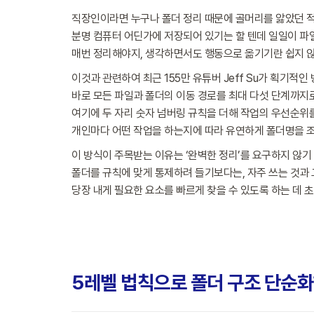
직장인이라면 누구나 폴더 정리 때문에 골머리를 앓았던 적
분명 컴퓨터 어딘가에 저장되어 있기는 할 텐데 일일이 파일
매번 정리해야지, 생각하면서도 행동으로 옮기기란 쉽지 않
이것과 관련하여 최근 155만 유튜버 Jeff Su가 획기적
바로 모든 파일과 폴더의 이동 경로를 최대 다섯 단계까지로
여기에 두 자리 숫자 넘버링 규칙을 더해 작업의 우선순위
개인마다 어떤 작업을 하는지에 따라 유연하게 폴더명을 
이 방식이 주목받는 이유는 ‘완벽한 정리’를 요구하지 않기
폴더를 규칙에 맞게 통제하려 들기보다는, 자주 쓰는 것과
당장 내게 필요한 요소를 빠르게 찾을 수 있도록 하는 데 초
5레벨 법칙으로 폴더 구조 단순