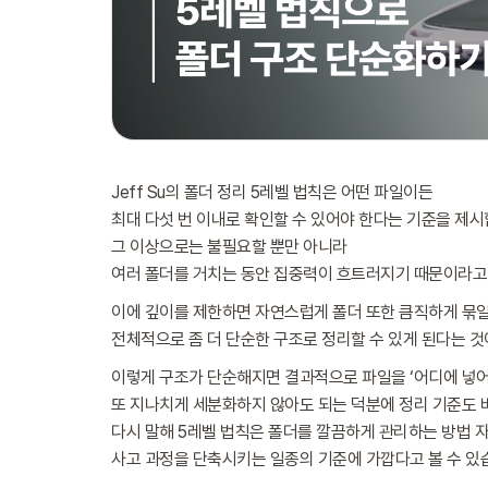
Jeff Su의 폴더 정리 5레벨 법칙은 어떤 파일이든
최대 다섯 번 이내로 확인할 수 있어야 한다는 기준을 제시
그 이상으로는 불필요할 뿐만 아니라
여러 폴더를 거치는 동안 집중력이 흐트러지기 때문이라고
이에 깊이를 제한하면 자연스럽게 폴더 또한 큼직하게 묶일
전체적으로 좀 더 단순한 구조로 정리할 수 있게 된다는 것
이렇게 구조가 단순해지면 결과적으로 파일을 ‘어디에 넣어
또 지나치게 세분화하지 않아도 되는 덕분에 정리 기준도 
다시 말해 5레벨 법칙은 폴더를 깔끔하게 관리하는 방법 
사고 과정을 단축시키는 일종의 기준에 가깝다고 볼 수 있