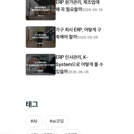
ERP 원가관리, 제조업에
왜 꼭 필요할까
2026. 06. 19
가구 회사 ERP, 어떻게 구
축해야 할까
2026. 06. 09
ERP 인사관리, K-
System으로 어떻게 풀 수
있을까
2026. 06. 05
태그
AI
ai코딩