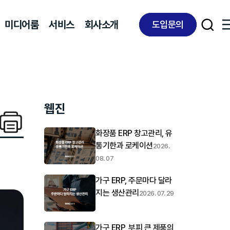
미디어룸
서비스
회사소개
도입문의
웹진
화장품 ERP 창고관리, 유
통기한과 로케이션
2026.
08. 07
가구 ERP, 주문마다 달라
지는 생산관리
2026. 07. 29
가구 ERP, 부피 큰 제품의