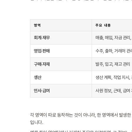
영역
주요 내용
회계·재무
매출, 매입, 자금 관리,
영업·판매
수주, 출하, 거래처 관
구매·자재
발주, 입고, 재고 관리
생산
생산 계획, 작업 지시,
인사·급여
사원 정보, 근태, 급여
각 영역이 따로 동작하는 것이 아니라, 한 영역에서 발생
입니다.