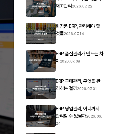
재고관리
2026. 07. 22
화장품 ERP, 관리해야 할
것들
2026. 07. 14
ERP 품질관리가 만드는 차
이
2026. 07. 08
ERP 구매관리, 무엇을 관
리하는 걸까
2026. 07. 01
ERP 영업관리, 어디까지
관리할 수 있을까
2026. 06.
24