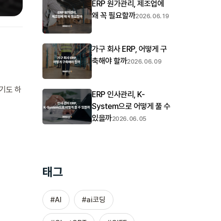
ERP 원가관리, 제조업에
왜 꼭 필요할까
2026. 06. 19
가구 회사 ERP, 어떻게 구
축해야 할까
2026. 06. 09
기도 하
ERP 인사관리, K-
System으로 어떻게 풀 수
있을까
2026. 06. 05
태그
AI
ai코딩