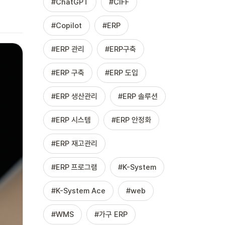
ChatGPT
CIFF
Copilot
ERP
ERP 관리
ERP구축
ERP 구축
ERP 도입
ERP 생산관리
ERP 솔루션
ERP 시스템
ERP 안정화
ERP 재고관리
ERP 프로그램
K-System
K-System Ace
web
WMS
가구 ERP