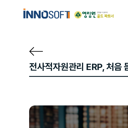
Skip
Skip
links
to
content
전사적자원관리 ERP, 처음 