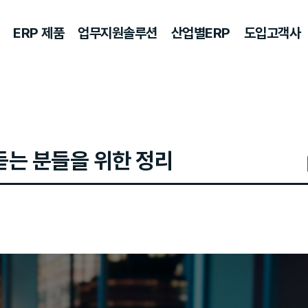
ERP 제품
업무지원솔루션
산업별ERP
도입고객사
듣는 분들을 위한 정리