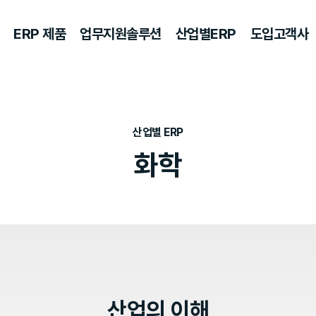
ERP 제품
업무지원솔루션
산업별ERP
도입고객사
산업별 ERP
화학
산업의 이해