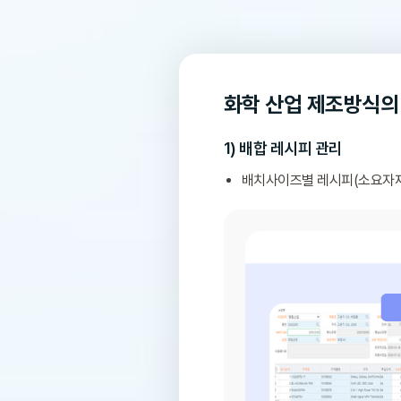
화학 산업 제조방식의
1) 배합 레시피 관리
배치사이즈별 레시피(소요자재