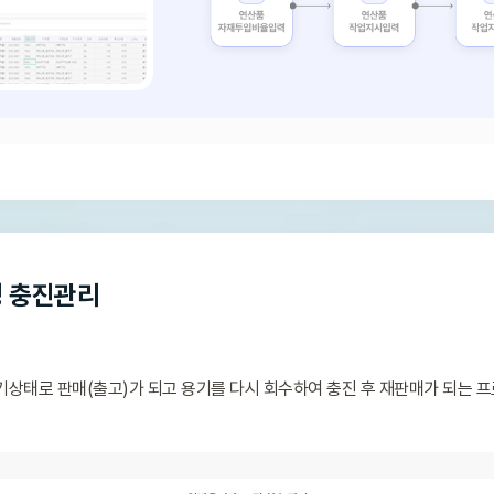
정 충진관리
상태로 판매(출고)가 되고 용기를 다시 회수하여 충진 후 재판매가 되는 