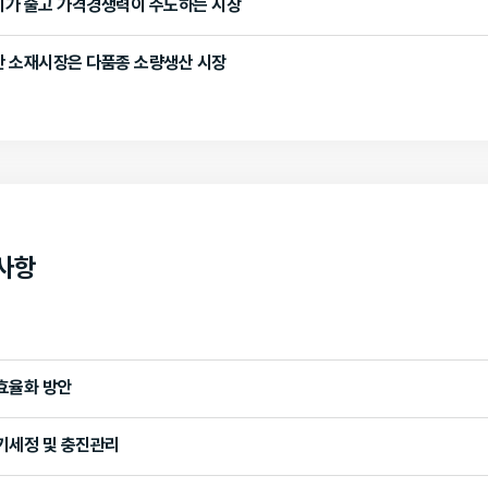
이가 줄고 가격경쟁력이 주도하는 시장
 소재시장은 다품종 소량생산 시장
사항
효율화 방안
기세정 및 충진관리