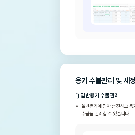
용기 수불관리 및 세
1) 일반용기 수불관리
일반용기에 담아 충진하고 용기
수불을 관리할 수 있습니다.