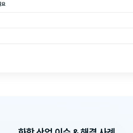
필요
화학 산업 이슈 & 해결 사례