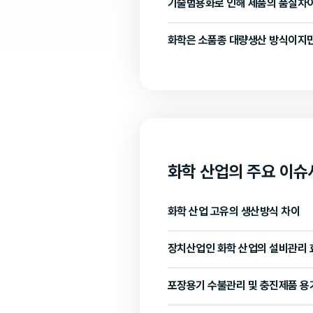
기술범용화로 인해 제품의 품질차
화학은 소품종 대량생산 방식이지만
화학 산업의 주요 이슈
화학 산업 고유의 생산방식 차이
장치산업인 화학 산업의 설비관리 
포장용기 수불관리 및 충진제품 용