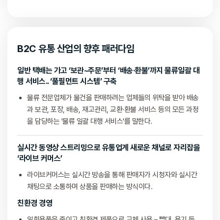
B2C 유통 산업의 향후 패러다임
일반 택배는 가고 ‘보관~주문’부터 ‘배송·환불’까지 물류일괄 대
행 서비스.. ‘풀필먼트 시스템’ 구축
물류 전문업체가 물건을 판매하려는 업체들의 위탁을 받아 배송
과 보관, 포장, 배송, 재고관리, 교환·환불 서비스 등의 모든 과정
을 담당하는
'물류 일괄 대행 서비스'를 말한다.
실시간 동영상 스트리밍으로 유통업계 새로운 채널로 자리잡을
‘라이브 커머스’
라이브커머스는 실시간 방송을 통해 판매자가 시청자와 실시간
채팅으로 소통하며 상품을 판매하는 방식이다.
친환경 경영
일회용품을 줄이고 친환경 제품으로 교체 사용 – 빨대, 용기 등