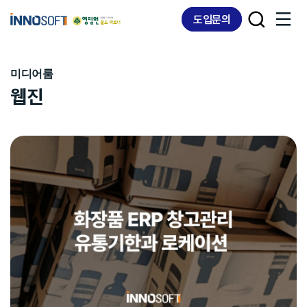
Skip
Skip
도입문의
links
to
content
미디어룸
웹진