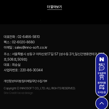
더 알아보기
대표전화 : 02-6466-5810
팩스 : 02-6020-8680
이메일 : sales@inno-soft.co.kr
주소 : 서울특별시 성동구 아차산로17길 57 (성수동 2가,일신건영휴먼테코 507
호,508호,509호)
대표 : 최승실
사업자번호 : 220-86-30344
개인정보처리방침
이메일무단수집거부
Copyright ⓒ INNOSOFT CO., LTD. ALL RIGHTS RESERVED.
Site Credit locozdesign