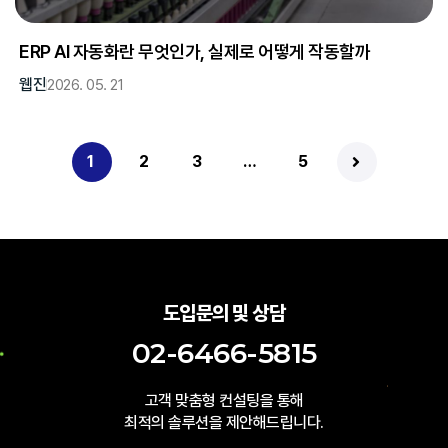
ERP AI 자동화란 무엇인가, 실제로 어떻게 작동할까
웹진
2026. 05. 21
1
2
3
…
5
도입문의 및 상담
02-6466-5815
고객 맞춤형 컨설팅을 통해
최적의 솔루션을 제안해드립니다.