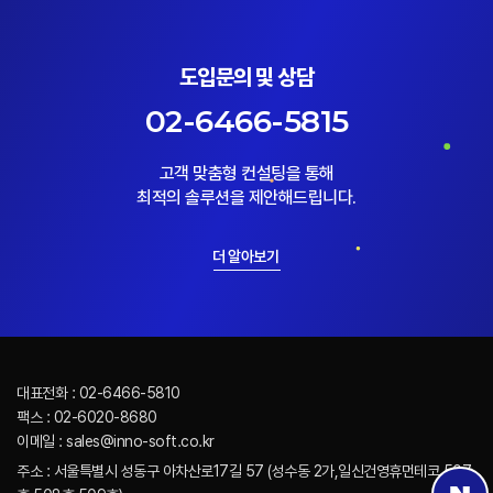
도입문의 및 상담
02-6466-5815
고객 맞춤형 컨설팅을 통해
최적의 솔루션을 제안해드립니다.
더 알아보기
대표전화 : 02-6466-5810
팩스 : 02-6020-8680
이메일 : sales@inno-soft.co.kr
주소 : 서울특별시 성동구 아차산로17길 57 (성수동 2가,일신건영휴먼테코 507