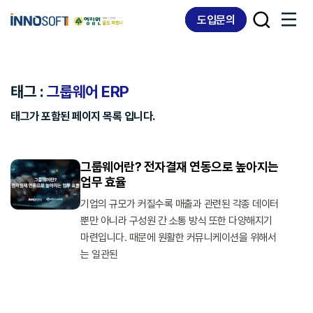
Skip
Skip
도입문의
links
to
content
태그 :
그룹웨어 ERP
태그가 포함된 페이지 목록 입니다.
그룹웨어란? 전자결재 연동으로 높아지는
업무 효율
기업의 규모가 커질수록 매출과 관련된 각종 데이터
뿐만 아니라 구성원 간 소통 방식 또한 다양해지기
마련입니다. 때문에 원활한 커뮤니케이션을 위해서
는 일관된