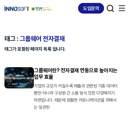
Skip
Skip
도입문의
links
to
content
태그 :
그룹웨어 전자결재
태그가 포함된 페이지 목록 입니다.
그룹웨어란? 전자결재 연동으로 높아지는
업무 효율
기업의 규모가 커질수록 매출과 관련된 각종 데이터
뿐만 아니라 구성원 간 소통 방식 또한 다양해지기
마련입니다. 때문에 원활한 커뮤니케이션을 위해서
는 일관된