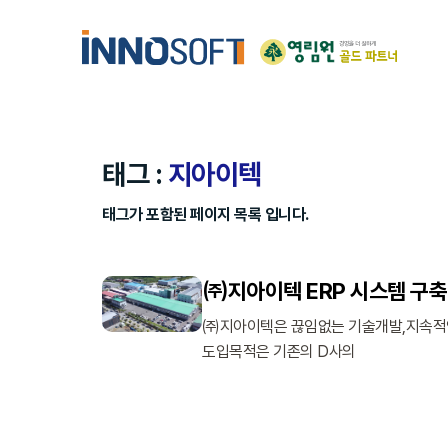
Skip
Skip
links
to
content
태그 :
지아이텍
태그가 포함된 페이지 목록 입니다.
㈜지아이텍 ERP 시스템 구축
㈜지아이텍은 끊임없는 기술개발,지속적인
도입목적은 기존의 D사의