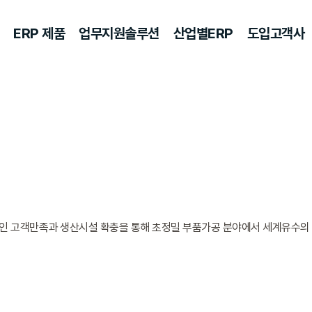
ERP 제품
업무지원솔루션
산업별ERP
도입고객사
 고객만족과 생산시설 확충을 통해 초정밀 부품가공 분야에서 세계유수의 기