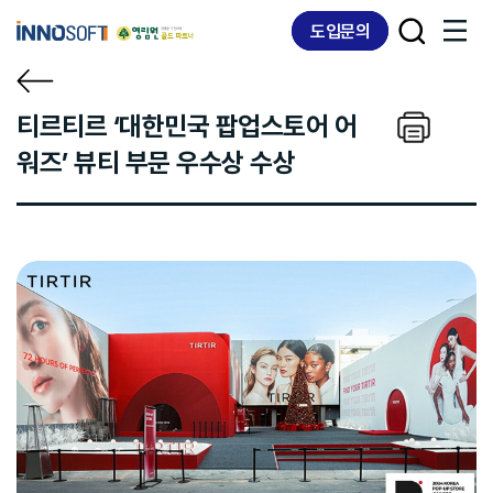
Skip
Skip
도입문의
links
to
content
티르티르 ‘대한민국 팝업스토어 어
워즈’ 뷰티 부문 우수상 수상