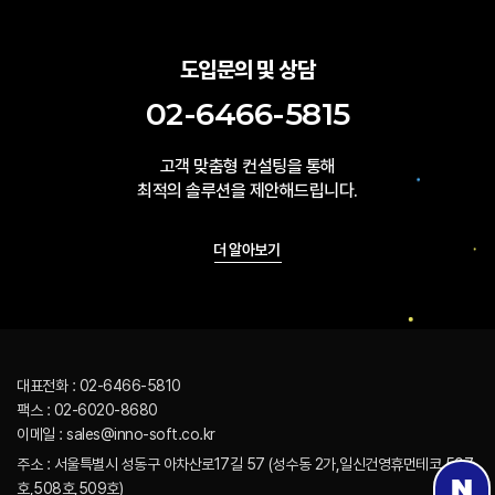
도입문의 및 상담
02-6466-5815
고객 맞춤형 컨설팅을 통해
최적의 솔루션을 제안해드립니다.
더 알아보기
대표전화 : 02-6466-5810
팩스 : 02-6020-8680
이메일 : sales@inno-soft.co.kr
주소 : 서울특별시 성동구 아차산로17길 57 (성수동 2가,일신건영휴먼테코 507
호,508호,509호)