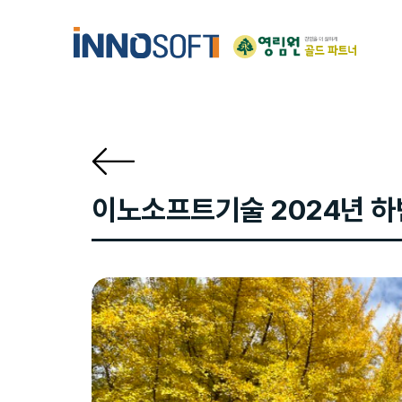
Skip
Skip
links
to
content
이노소프트기술 2024년 하