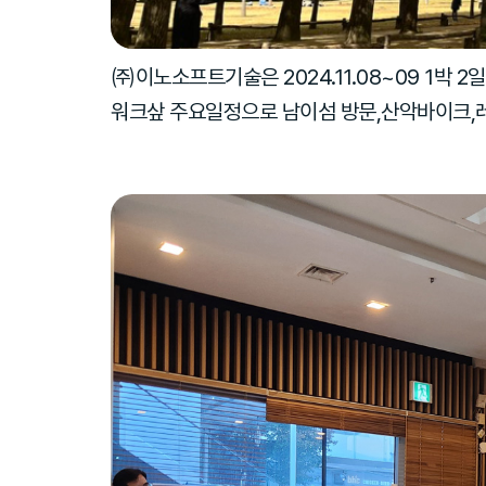
㈜이노소프트기술은 2024.11.08~09 1박 
워크샆 주요일정으로 남이섬 방문,산악바이크,레