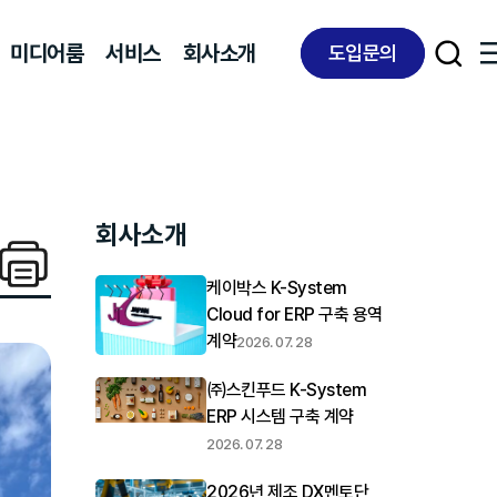
미디어룸
서비스
회사소개
도입문의
회사소개
케이박스 K-System
Cloud for ERP 구축 용역
계약
2026. 07. 28
㈜스킨푸드 K-System
ERP 시스템 구축 계약
2026. 07. 28
2026년 제조 DX멘토단