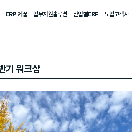
ERP 제품
업무지원솔루션
산업별ERP
도입고객사
반기 워크샵