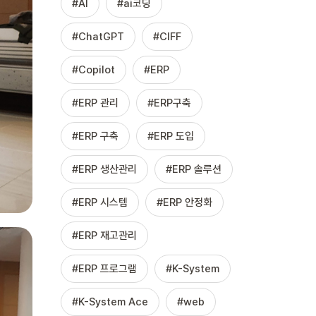
AI
ai코딩
ChatGPT
CIFF
Copilot
ERP
ERP 관리
ERP구축
ERP 구축
ERP 도입
ERP 생산관리
ERP 솔루션
ERP 시스템
ERP 안정화
ERP 재고관리
ERP 프로그램
K-System
K-System Ace
web