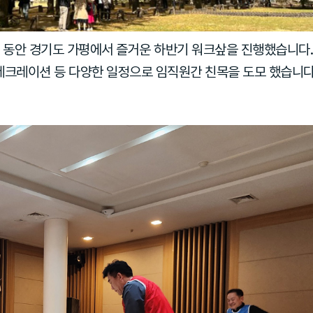
2일 동안 경기도 가평에서 즐거운 하반기 워크샆을 진행했습니다.
크레이션 등 다양한 일정으로 임직원간 친목을 도모 했습니다