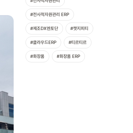
전사적자원관리
전사적자원관리 ERP
제조DX멘토단
챗지피티
클라우드ERP
티르티르
화장품
화장품 ERP