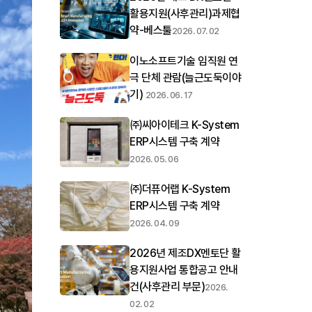
활용지원(사후관리)과제협
약-베스툴
2026. 07. 02
이노소프트기술 임직원 연
극 단체 관람(늘근도둑이야
기)
2026. 06. 17
㈜씨아이테크 K-System
ERP시스템 구축 계약
2026. 05. 06
㈜더퓨어랩 K-System
ERP시스템 구축 계약
2026. 04. 09
2026년 제조DX멘토단 활
용지원사업 통합공고 안내
건(사후관리 부문)
2026.
02. 02